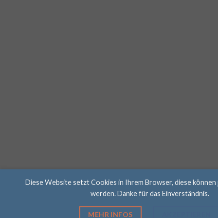
Diese Website setzt Cookies in Ihrem Browser, diese können 
werden. Danke für das Einverständnis.
MEHR INFOS
AKZEPTIEREN