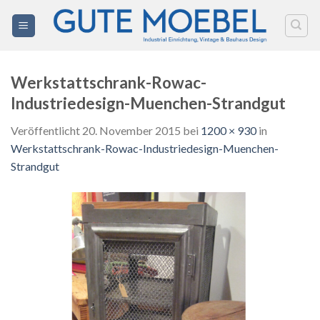
Zum
Inhalt
springen
Werkstattschrank-Rowac-
Industriedesign-Muenchen-Strandgut
Veröffentlicht
20. November 2015
bei
1200 × 930
in
Werkstattschrank-Rowac-Industriedesign-Muenchen-
Strandgut