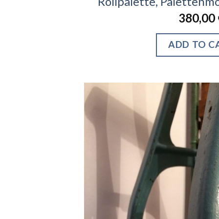
Rollpalette, Palettenm
380,00
ADD TO C