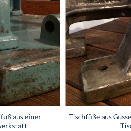
fuß aus einer
Tischfüße aus Gusse
erkstatt
Tis