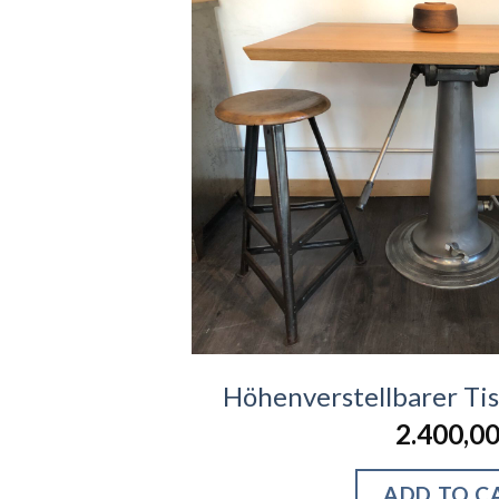
Höhenverstellbarer Tis
2.400,0
ADD TO C