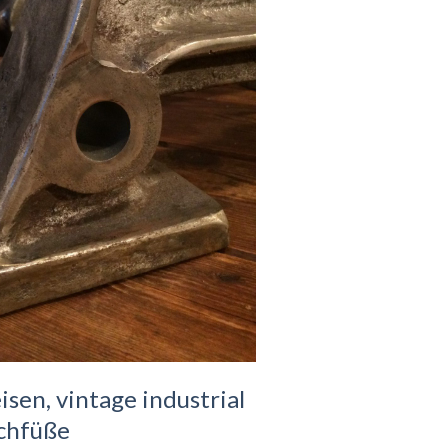
isen, vintage industrial
chfüße