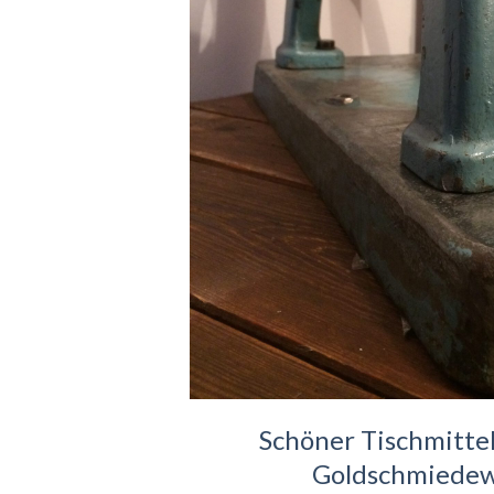
Schöner Tischmittel
Goldschmiedew