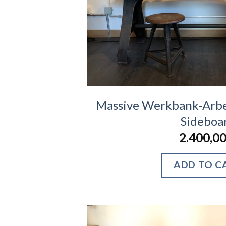
Massive Werkbank-Arbei
Sideboa
2.400,0
ADD TO C