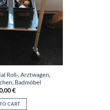
al Roll-, Arztwagen,
chen, Badmöbel
0,00
€
TO CART