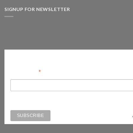
SIGNUP FOR NEWSLETTER
Anmelden
*
Email Address