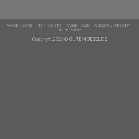
WARENKORB
MEIN KONTO
KASSE
AGB
WIDERRUFSRECHT
IMPRESSUM
Copyright 2026 ©
GUTE MOEBEL.DE