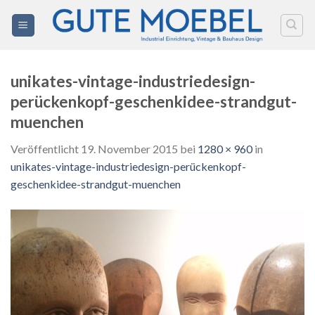
Zum
Inhalt
springen
unikates-vintage-industriedesign-
perückenkopf-geschenkidee-strandgut-
muenchen
Veröffentlicht
19. November 2015
bei
1280 × 960
in
unikates-vintage-industriedesign-perückenkopf-
geschenkidee-strandgut-muenchen