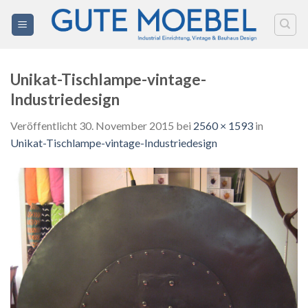
Zum
Inhalt
springen
Unikat-Tischlampe-vintage-
Industriedesign
Veröffentlicht
30. November 2015
bei
2560 × 1593
in
Unikat-Tischlampe-vintage-Industriedesign