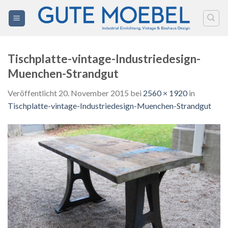
Zum
Inhalt
springen
Tischplatte-vintage-Industriedesign-
Muenchen-Strandgut
Veröffentlicht
20. November 2015
bei
2560 × 1920
in
Tischplatte-vintage-Industriedesign-Muenchen-Strandgut