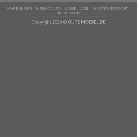
WARENKORB
MEIN KONTO
KASSE
AGB
WIDERRUFSRECHT
IMPRESSUM
Copyright 2026 ©
GUTE MOEBEL.DE