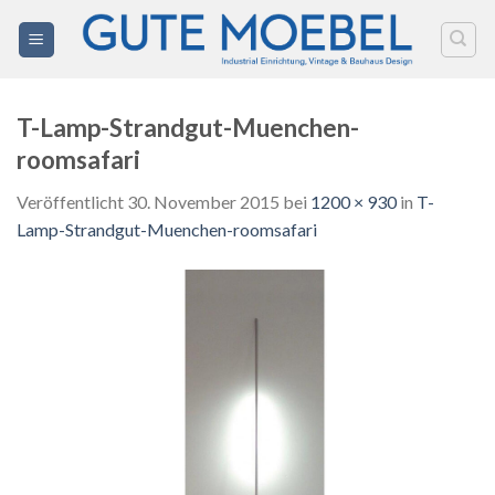
Zum
Inhalt
springen
T-Lamp-Strandgut-Muenchen-
roomsafari
Veröffentlicht
30. November 2015
bei
1200 × 930
in
T-
Lamp-Strandgut-Muenchen-roomsafari