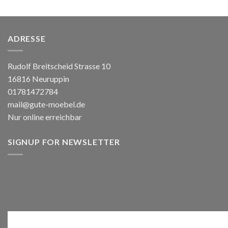
ADRESSE
Rudolf Breitscheid Strasse 10
16816 Neuruppin
01781472784
mail@gute-moebel.de
Nur online erreichbar
SIGNUP FOR NEWSLETTER
Anmelden