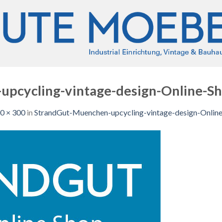
pcycling-vintage-design-Online-S
0 × 300
in
StrandGut-Muenchen-upcycling-vintage-design-Onlin