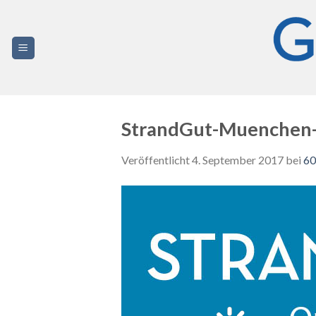
Zum
Inhalt
springen
StrandGut-Muenchen-u
Veröffentlicht
4. September 2017
bei
60