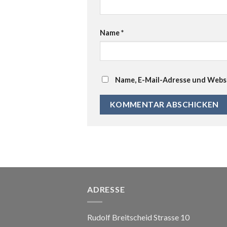
Name
*
Name, E-Mail-Adresse und Websi
ADRESSE
Rudolf Breitscheid Strasse 10