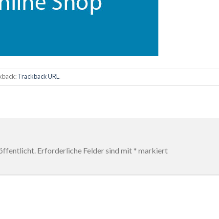
ckback:
Trackback URL
.
ffentlicht.
Erforderliche Felder sind mit
*
markiert