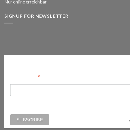
Nur online erreichbar
SIGNUP FOR NEWSLETTER
Anmelden
*
Email Address