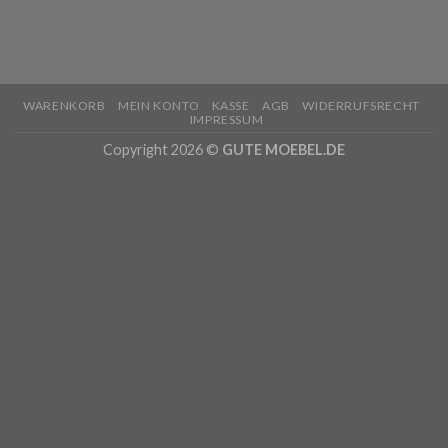
WARENKORB
MEIN KONTO
KASSE
AGB
WIDERRUFSRECHT
IMPRESSUM
Copyright 2026 ©
GUTE MOEBEL.DE