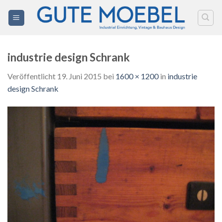
Zum
Inhalt
springen
industrie design Schrank
Veröffentlicht
19. Juni 2015
bei
1600 × 1200
in
industrie
design Schrank