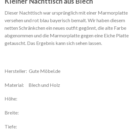
Kleiner Nachttisch aus Blech
Dieser Nachttisch war ursprünglich mit einer Marmorplatte
versehen und rot blau bayerisch bemalt. Wir haben diesem
netten Schränkchen ein neues outfit gegönnt, die alte Farbe
abgenommen und die Marmorplatte gegen eine Eiche Platte
getauscht. Das Ergebnis kann sich sehen lassen.
Hersteller: Gute Möbel.de
Material: Blech und Holz
Höhe:
Breite:
Tiefe: