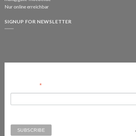
Nur online erreichbar
SIGNUP FOR NEWSLETTER
Anmelden
*
Email Address