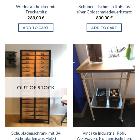
Werkstatthocker mit
Schöner Tischmittelfuß aus
Treckersitz
einer Goldschmiedewerkstatt
280,00
€
800,00
€
ADD TO CART
ADD TO CART
OUT OF STOCK
Schubladenschrank mit 34
Vintage Industrial Roll-,
Schubladen aus Holz (
Arztwagen, Küchentischchen,