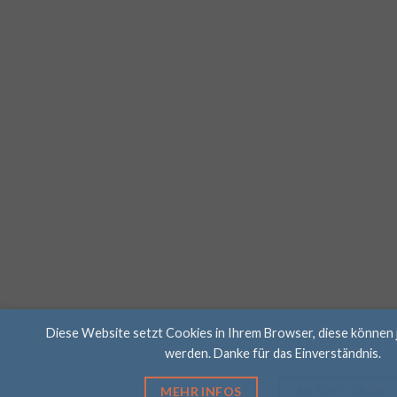
Diese Website setzt Cookies in Ihrem Browser, diese können 
werden. Danke für das Einverständnis.
MEHR INFOS
AKZEPTIEREN