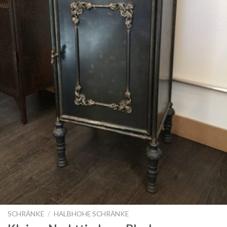
SCHRÄNKE
/
HALBHOHE SCHRÄNKE