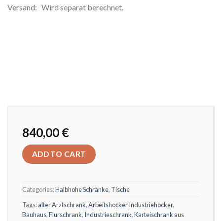
Versand: Wird separat berechnet.
840,00
€
ADD TO CART
Categories:
Halbhohe Schränke
,
Tische
Tags:
alter Arztschrank
,
Arbeitshocker Industriehocker
,
Bauhaus
,
Flurschrank
,
Industrieschrank
,
Karteischrank aus