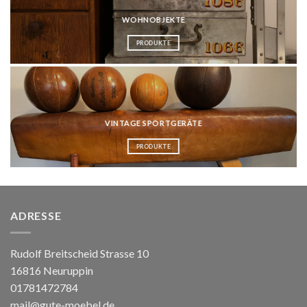
WOHNOBJEKTE
PRODUKTE
VINTAGE SPORTGERÄTE
PRODUKTE
ADRESSE
Rudolf Breitscheid Strasse 10
16816 Neuruppin
01781472784
mail@gute-moebel.de