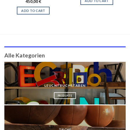
ADD TO CART
450,00
€
ADD TO CART
Alle Kategorien
LEUCHTBUCHSTABEN
PRODUKTE
TISCHE