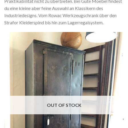
Praktikabilität nicht zu überbieten. Bei Gute Moebel findest
du eine kleine aber feine Auswahl an Klassikern des
Industriedesigns. Vom Rowac Werkzeugschrank über den
Strafor Kleiderspind bis hin zum Lagerregalsystem.
OUT OF STOCK