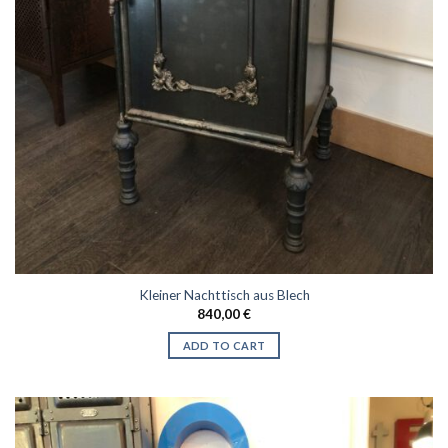
Kleiner Nachttisch aus Blech
840,00
€
ADD TO CART