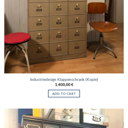
Industriedesign Klappenschrank (Kopie)
1.400,00
€
ADD TO CART