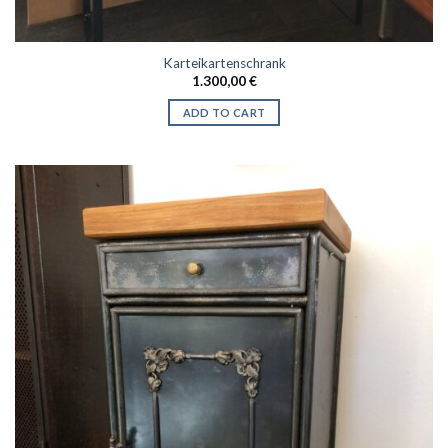
Karteikartenschrank
1.300,00
€
ADD TO CART