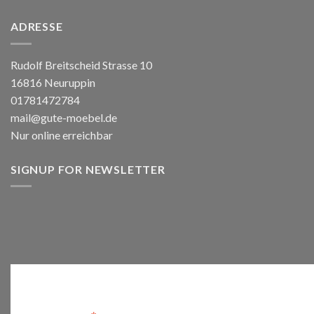
ADRESSE
Rudolf Breitscheid Strasse 10
16816 Neuruppin
01781472784
mail@gute-moebel.de
Nur online erreichbar
SIGNUP FOR NEWSLETTER
Anmelden