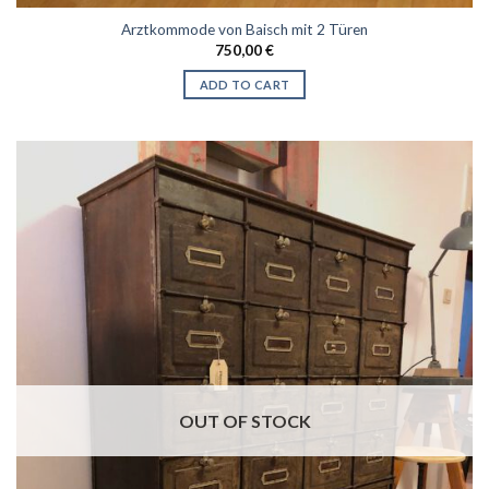
Arztkommode von Baisch mit 2 Türen
750,00
€
ADD TO CART
OUT OF STOCK