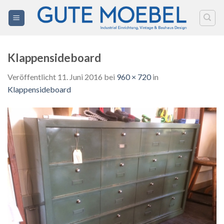
Zum
Inhalt
springen
Klappensideboard
Veröffentlicht
11. Juni 2016
bei
960 × 720
in
Klappensideboard