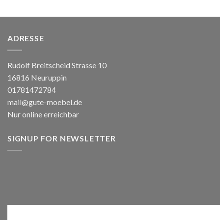
ADRESSE
Rudolf Breitscheid Strasse 10
16816 Neuruppin
01781472784
mail@gute-moebel.de
Nur online erreichbar
SIGNUP FOR NEWSLETTER
Anmelden