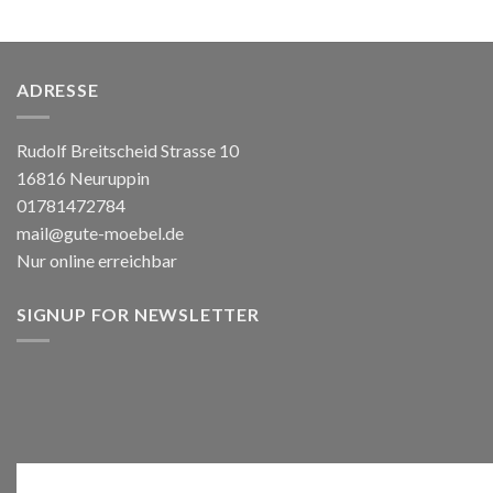
ADRESSE
Rudolf Breitscheid Strasse 10
16816 Neuruppin
01781472784
mail@gute-moebel.de
Nur online erreichbar
SIGNUP FOR NEWSLETTER
Anmelden