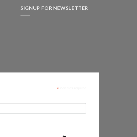
SIGNUP FOR NEWSLETTER
*
indicates required