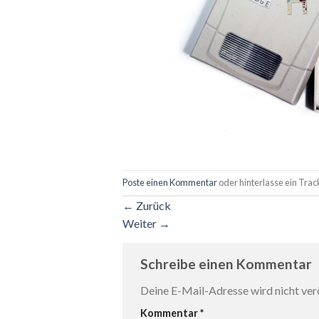
Poste einen Kommentar
oder hinterlasse ein Tra
←
Zurück
Weiter
→
Schreibe einen Kommentar
Deine E-Mail-Adresse wird nicht verö
Kommentar
*