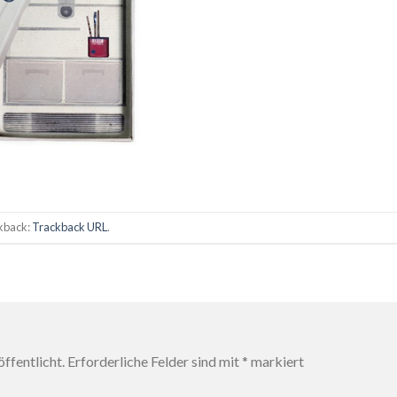
ckback:
Trackback URL
.
ffentlicht.
Erforderliche Felder sind mit
*
markiert