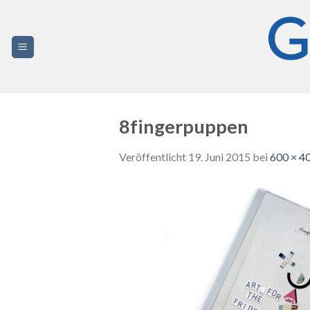
Zum
Inhalt
springen
8fingerpuppen
Veröffentlicht
19. Juni 2015
bei
600 × 4