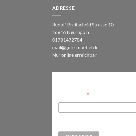
ADRESSE
Rudolf Breitscheid Strasse 10
16816 Neuruppin
01781472784
mail@gute-moebel.de
Nur online erreichbar
Anmelden
*
Email Address