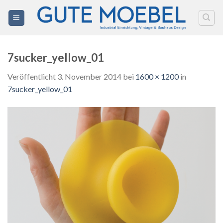
Zum
Inhalt
springen
7sucker_yellow_01
Veröffentlicht
3. November 2014
bei
1600 × 1200
in
7sucker_yellow_01