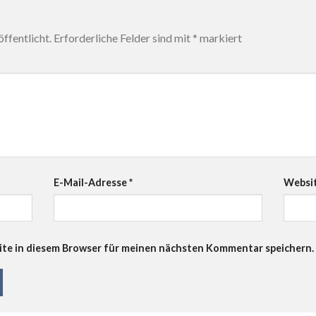
ffentlicht.
Erforderliche Felder sind mit
*
markiert
E-Mail-Adresse
*
Websi
te in diesem Browser für meinen nächsten Kommentar speichern.