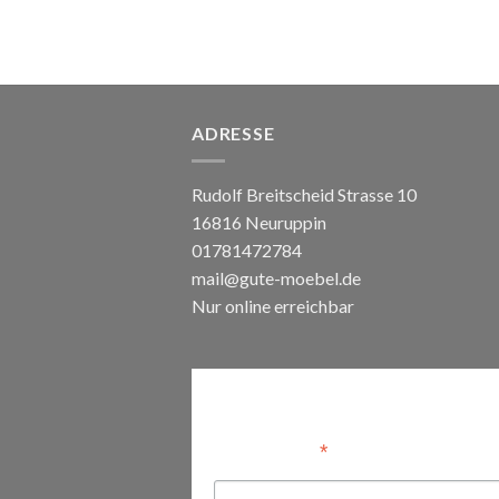
ADRESSE
Rudolf Breitscheid Strasse 10
16816 Neuruppin
01781472784
mail@gute-moebel.de
Nur online erreichbar
Anmelden
*
Email Address