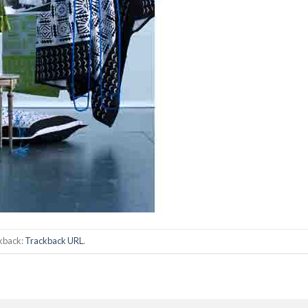
ckback:
Trackback URL
.