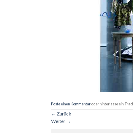
Poste einen Kommentar
oder hinterlasse ein Tra
←
Zurück
Weiter
→