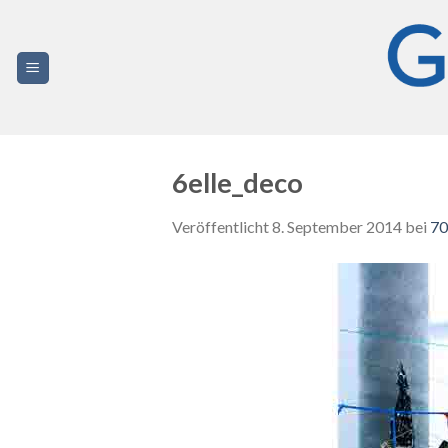
Zum
Inhalt
springen
6elle_deco
Veröffentlicht
8. September 2014
bei
70