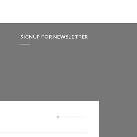
SIGNUP FOR NEWSLETTER
*
indicates required