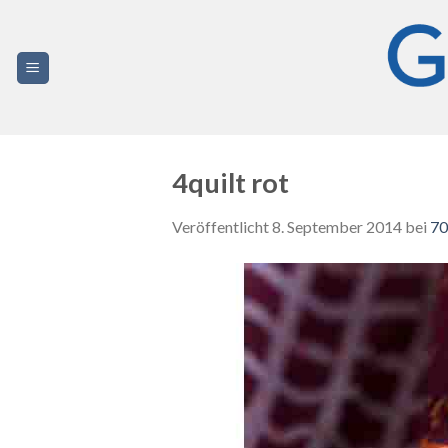
Zum
Inhalt
springen
4quilt rot
Veröffentlicht
8. September 2014
bei
70