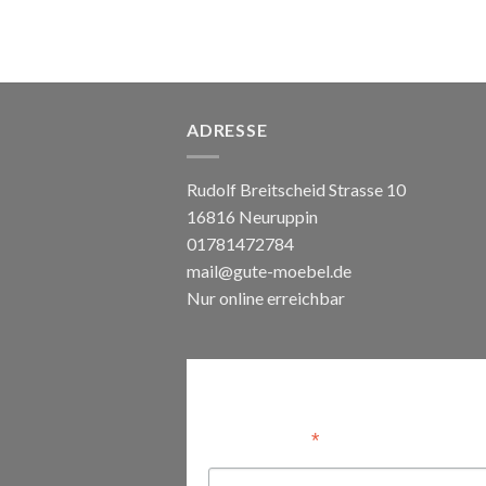
ADRESSE
Rudolf Breitscheid Strasse 10
16816 Neuruppin
01781472784
mail@gute-moebel.de
Nur online erreichbar
Anmelden
*
Email Address