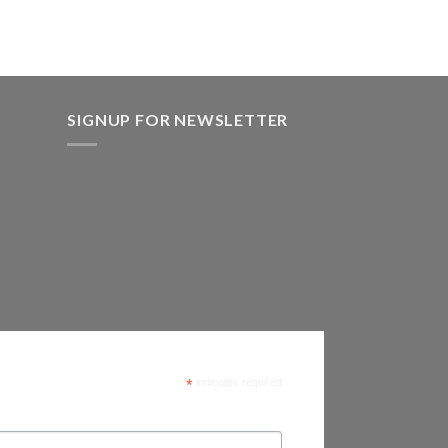
SIGNUP FOR NEWSLETTER
*
indicates required