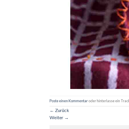
Poste einen Kommentar
oder hinterlasse ein Tra
←
Zurück
Weiter
→