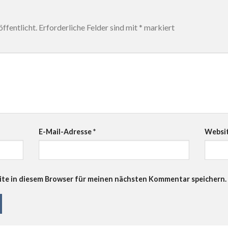
ffentlicht.
Erforderliche Felder sind mit
*
markiert
E-Mail-Adresse
*
Websi
te in diesem Browser für meinen nächsten Kommentar speichern.