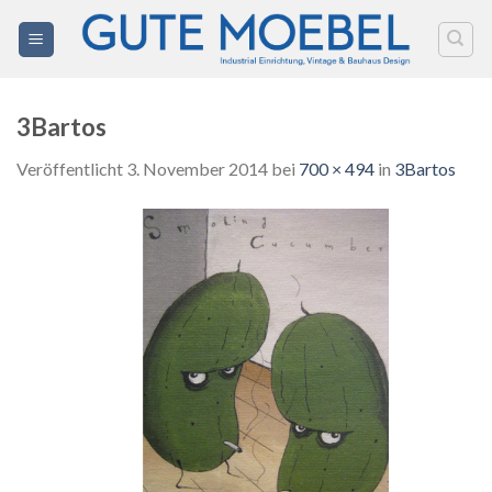
Zum
Inhalt
springen
3Bartos
Veröffentlicht
3. November 2014
bei
700 × 494
in
3Bartos