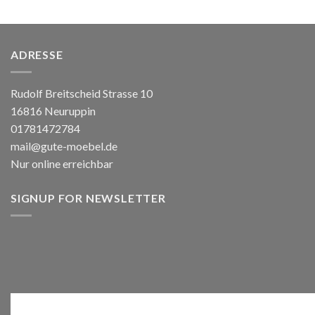
ADRESSE
Rudolf Breitscheid Strasse 10
16816 Neuruppin
01781472784
mail@gute-moebel.de
Nur online erreichbar
SIGNUP FOR NEWSLETTER
Anmelden