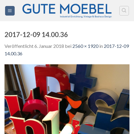
Zum
Inhalt
springen
2017-12-09 14.00.36
Veröffentlicht
6. Januar 2018
bei
2560 × 1920
in
2017-12-09
14.00.36