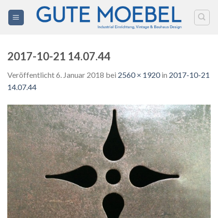
Zum
Inhalt
springen
2017-10-21 14.07.44
Veröffentlicht
6. Januar 2018
bei
2560 × 1920
in
2017-10-21
14.07.44