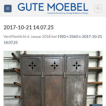
Zum
Inhalt
springen
2017-10-21 14.07.25
Veröffentlicht
6. Januar 2018
bei
1920 × 2560
in
2017-10-21
14.07.25