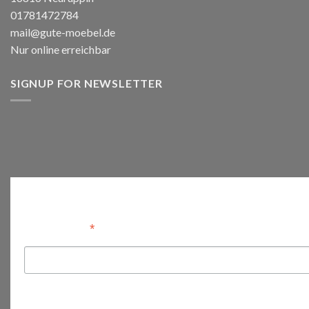
01781472784
mail@gute-moebel.de
Nur online erreichbar
SIGNUP FOR NEWSLETTER
Anmelden
*
Email Address