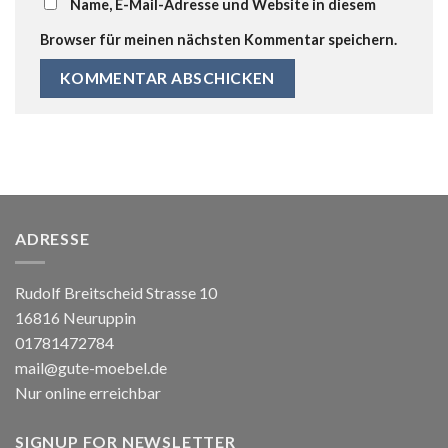
Name, E-Mail-Adresse und Website in diesem
Browser für meinen nächsten Kommentar speichern.
ADRESSE
Rudolf Breitscheid Strasse 10
16816 Neuruppin
01781472784
mail@gute-moebel.de
Nur online erreichbar
SIGNUP FOR NEWSLETTER