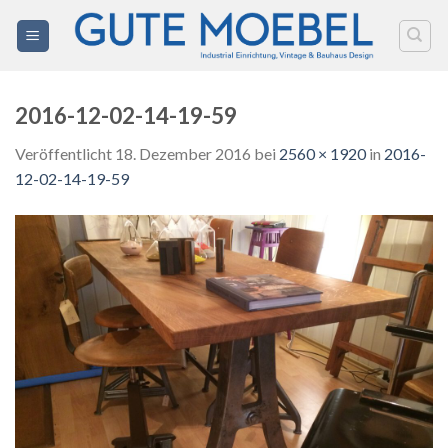
Zum
Inhalt
springen
2016-12-02-14-19-59
Veröffentlicht
18. Dezember 2016
bei
2560 × 1920
in
2016-
12-02-14-19-59