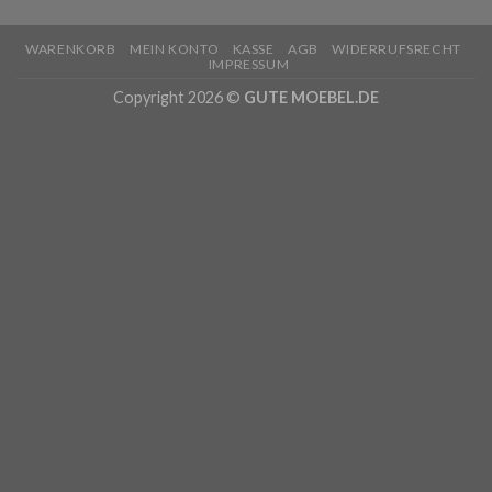
WARENKORB
MEIN KONTO
KASSE
AGB
WIDERRUFSRECHT
IMPRESSUM
Copyright 2026 ©
GUTE MOEBEL.DE