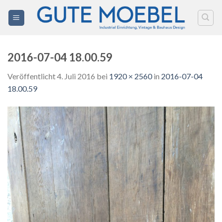
Zum
Inhalt
springen
2016-07-04 18.00.59
Veröffentlicht
4. Juli 2016
bei
1920 × 2560
in
2016-07-04
18.00.59