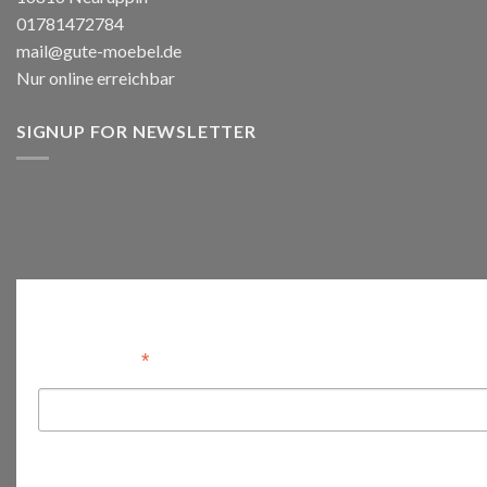
01781472784
mail@gute-moebel.de
Nur online erreichbar
SIGNUP FOR NEWSLETTER
Anmelden
*
Email Address