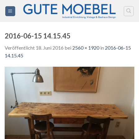
Zum
Inhalt
springen
2016-06-15 14.15.45
Veröffentlicht
18. Juni 2016
bei
2560 × 1920
in
2016-06-15
14.15.45