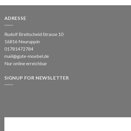
ADRESSE
Rudolf Breitscheid Strasse 10
16816 Neuruppin
01781472784
mail@gute-moebel.de
Nur online erreichbar
SIGNUP FOR NEWSLETTER
Anmelden