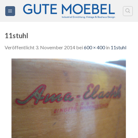
Zum
Inhalt
springen
11stuhl
Veröffentlicht
3. November 2014
bei
600 × 400
in
11stuhl