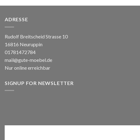
ADRESSE
Rudolf Breitscheid Strasse 10
16816 Neuruppin
01781472784
mail@gute-moebel.de
Nur online erreichbar
SIGNUP FOR NEWSLETTER
Anmelden