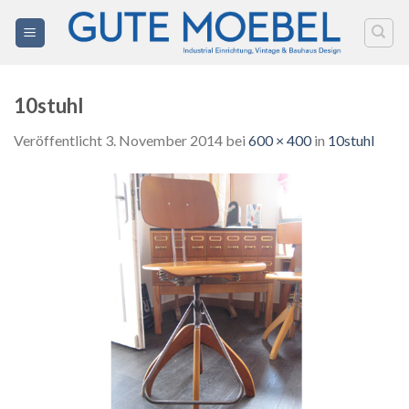
Zum
Inhalt
springen
10stuhl
Veröffentlicht
3. November 2014
bei
600 × 400
in
10stuhl