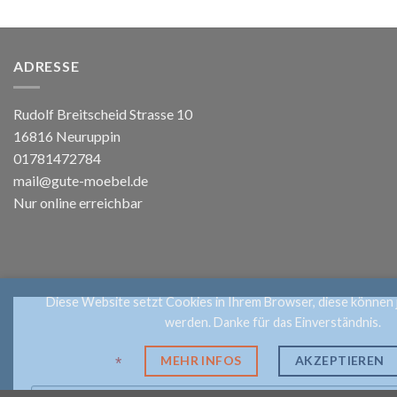
ADRESSE
Rudolf Breitscheid Strasse 10
16816 Neuruppin
01781472784
mail@gute-moebel.de
Nur online erreichbar
Diese Website setzt Cookies in Ihrem Browser, diese können 
Anmelden
werden. Danke für das Einverständnis.
MEHR INFOS
AKZEPTIEREN
*
Email Address