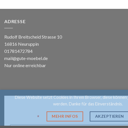
ADRESSE
Rudolf Breitscheid Strasse 10
16816 Neuruppin
01781472784
mail@gute-moebel.de
Nur online erreichbar
Diese Website setzt Cookies in Ihrem Browser, diese können 
Anmelden
werden. Danke für das Einverständnis.
MEHR INFOS
AKZEPTIEREN
*
Email Address