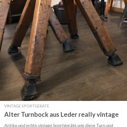
VINTAGE SPORTGERÄTE
Alter Turnbock aus Leder really vintage
Antike und echte vintage Sportgeräte wie diese Turn und