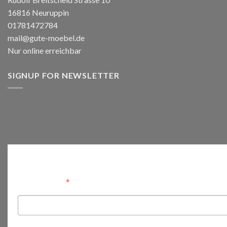
16816 Neuruppin
01781472784
mail@gute-moebel.de
Nur online erreichbar
SIGNUP FOR NEWSLETTER
Anmelden
*
Email Address