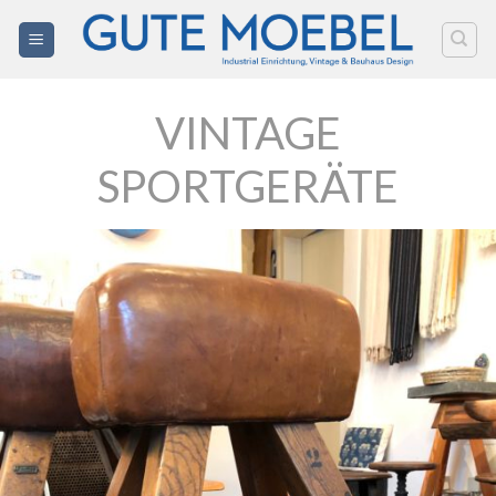
Zum
Inhalt
springen
VINTAGE
SPORTGERÄTE