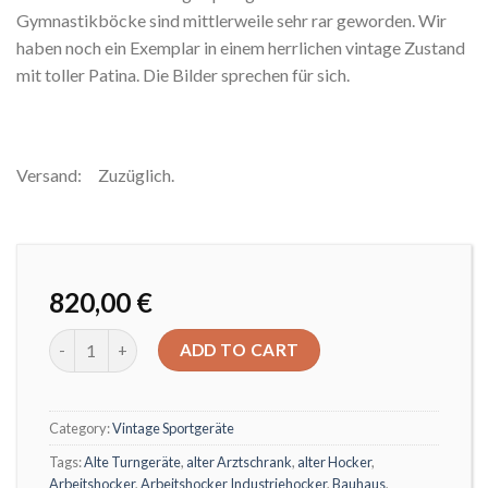
Gymnastikböcke sind mittlerweile sehr rar geworden. Wir
haben noch ein Exemplar in einem herrlichen vintage Zustand
mit toller Patina. Die Bilder sprechen für sich.
Versand: Zuzüglich.
820,00
€
Alter Turnbock aus Leder really vintage quantity
ADD TO CART
Category:
Vintage Sportgeräte
Tags:
Alte Turngeräte
,
alter Arztschrank
,
alter Hocker
,
Arbeitshocker
,
Arbeitshocker Industriehocker
,
Bauhaus
,