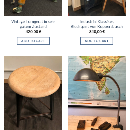
Vintage Turngerät in sehr
Industrial Klassiker,
gutem Zustand
Blechspint von Küppersbusch
420,00
€
840,00
€
ADD TO CART
ADD TO CART