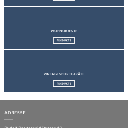
WOHNOBJEKTE
PRODUKTE
VINTAGE SPORTGERÄTE
PRODUKTE
ADRESSE
Rudolf Breitscheid Strasse 10