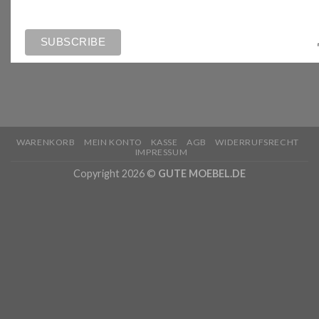
WARENKORB
MEIN KONTO
KASSE
AGB
WIDERRUFSRECHT
IMPRESSUM
Copyright 2026 ©
GUTE MOEBEL.DE