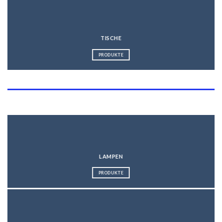
TISCHE
PRODUKTE
Kategorien
LAMPEN
PRODUKTE