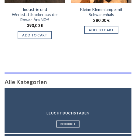
Industrie und
Kleine Klemmlampe mit
Werkstatthocker aus der
Schwanenhals
Rowac Ära N0:5
280,00
€
390,00
€
ADD TO CART
ADD TO CART
Alle Kategorien
LEUCHTBUCHSTABEN
PRODUKTE