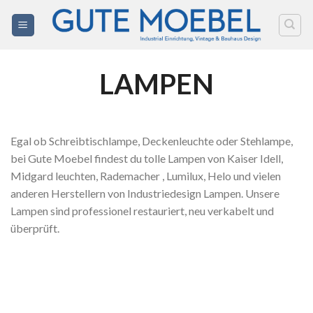
Zum
Inhalt
springen
LAMPEN
Egal ob Schreibtischlampe, Deckenleuchte oder Stehlampe,
bei Gute Moebel findest du tolle Lampen von Kaiser Idell,
Midgard leuchten, Rademacher , Lumilux, Helo und vielen
anderen Herstellern von Industriedesign Lampen. Unsere
Lampen sind professionel restauriert, neu verkabelt und
überprüft.