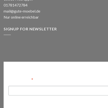
01781472784
mail@gute-moebel.de
Nur online erreichbar
SIGNUP FOR NEWSLETTER
Anmelden
*
Email Address