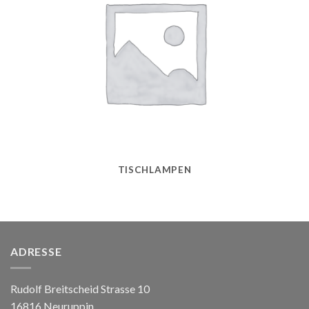
TISCHLAMPEN
ADRESSE
Rudolf Breitscheid Strasse 10
16816 Neuruppin