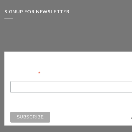
SIGNUP FOR NEWSLETTER
Anmelden
*
Email Address