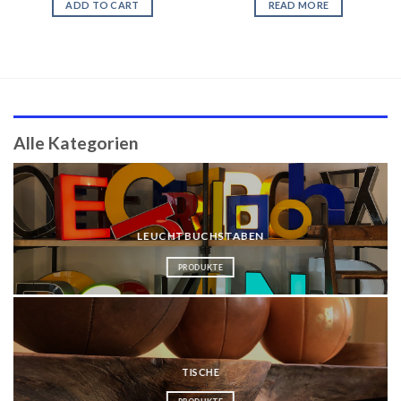
ADD TO CART
READ MORE
Alle Kategorien
LEUCHTBUCHSTABEN
PRODUKTE
TISCHE