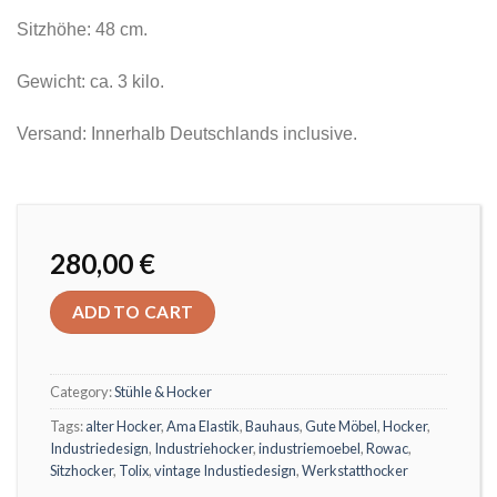
Sitzhöhe: 48 cm.
Gewicht: ca. 3 kilo.
Versand: Innerhalb Deutschlands inclusive.
280,00
€
ADD TO CART
Category:
Stühle & Hocker
Tags:
alter Hocker
,
Ama Elastik
,
Bauhaus
,
Gute Möbel
,
Hocker
,
Industriedesign
,
Industriehocker
,
industriemoebel
,
Rowac
,
Sitzhocker
,
Tolix
,
vintage Industiedesign
,
Werkstatthocker