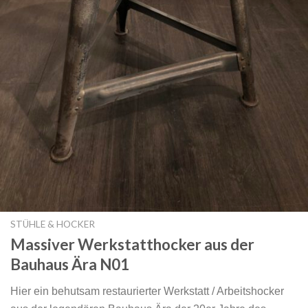
STÜHLE & HOCKER
Massiver Werkstatthocker aus der
Bauhaus Ära N01
Hier ein behutsam restaurierter Werkstatt / Arbeitshocker