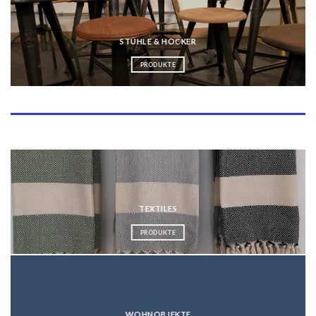
STÜHLE & HOCKER
PRODUKTE
Kategorien
TEXTILES
PRODUKTE
WOHNOBJEKTE