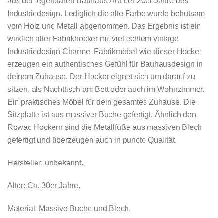
aus der legendären Bauhaus Ära der 20er Jahre des
Industriedesign. Lediglich die alte Farbe wurde behutsam
vom Holz und Metall abgenommen. Das Ergebnis ist ein
wirklich alter Fabrikhocker mit viel echtem vintage
Industriedesign Charme. Fabrikmöbel wie dieser Hocker
erzeugen ein authentisches Gefühl für Bauhausdesign in
deinem Zuhause. Der Hocker eignet sich um darauf zu
sitzen, als Nachttisch am Bett oder auch im Wohnzimmer.
Ein praktisches Möbel für dein gesamtes Zuhause. Die
Sitzplatte ist aus massiver Buche gefertigt. Ähnlich den
Rowac Hockern sind die Metallfüße aus massiven Blech
gefertigt und überzeugen auch in puncto Qualität.
Hersteller: unbekannt.
Alter: Ca. 30er Jahre.
Material: Massive Buche und Blech.