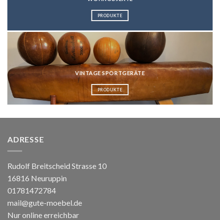
PRODUKTE
VINTAGE SPORTGERÄTE
PRODUKTE
ADRESSE
Rudolf Breitscheid Strasse 10
16816 Neuruppin
01781472784
mail@gute-moebel.de
Nur online erreichbar