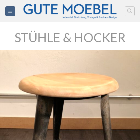
Zum
Inhalt
springen
STÜHLE & HOCKER