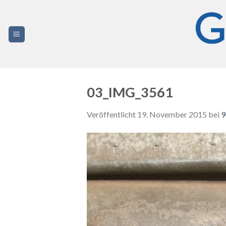
Zum
Inhalt
springen
03_IMG_3561
Veröffentlicht
19. November 2015
bei
9