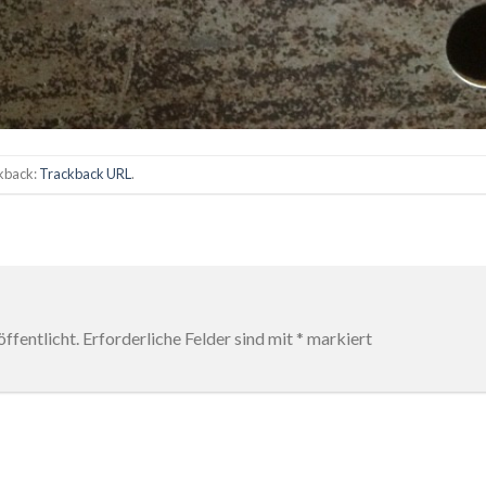
ckback:
Trackback URL
.
ffentlicht.
Erforderliche Felder sind mit
*
markiert